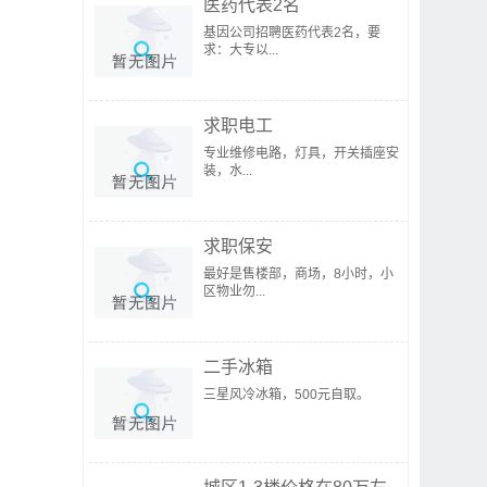
医药代表2名
基因公司招聘医药代表2名，要
求：大专以...
求职电工
专业维修电路，灯具，开关插座安
装，水...
求职保安
最好是售楼部，商场，8小时，小
区物业勿...
二手冰箱
三星风冷冰箱，500元自取。