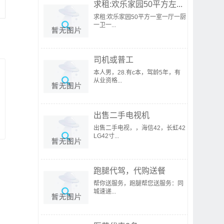
求租:欢乐家园50平方左...
求租:欢乐家园50平方一室一厅一厨
一卫一...
司机或普工
本人男，28.有c本，驾龄5年，有
从业资格...
出售二手电视机
出售二手电视，，海信42，长虹42
LG42寸...
跑腿代驾，代购送餐
帮你送服务，跑腿帮您送服务：同
城速递...