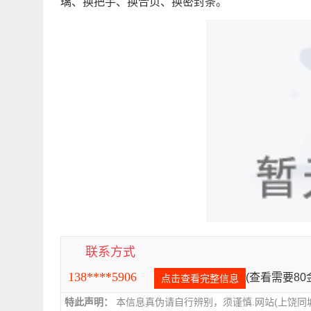
璃、换把手、换合页、换密封条。
联系方式
138****5906
(查看需要8
点击查看完整信息
特此声明：
本信息真伪请自行辨别，须谨慎.网站(上饶同