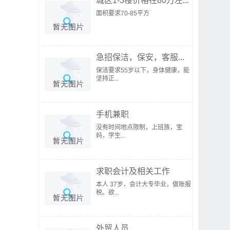
城区1-3楼价格在80万左...
面积要求70-85平方
急招保洁，保安，客服...
保洁要求55岁以下，身体健康，能
坚持正...
手机兼职
没有时间地点限制，上班族，宝
妈，学生...
求职会计及相关工作
本人 37岁，会计大专毕业，做账报
税。欲...
外贸人员