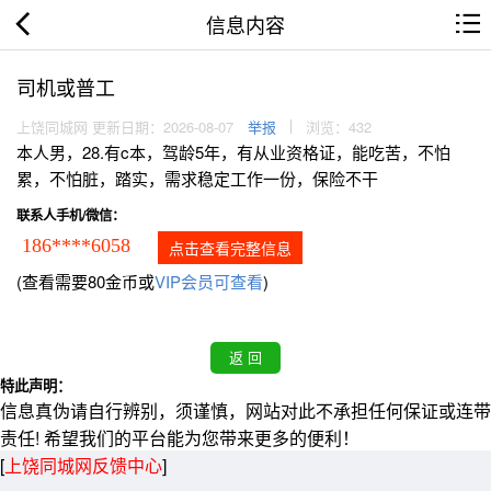
信息内容
司机或普工
上饶同城网 更新日期：2026-08-07
举报
浏览：432
本人男，28.有c本，驾龄5年，有从业资格证，能吃苦，不怕
累，不怕脏，踏实，需求稳定工作一份，保险不干
联系人手机/微信：
186****6058
点击查看完整信息
(查看需要80金币或
VIP会员可查看
)
特此声明：
信息真伪请自行辨别，须谨慎，网站对此不承担任何保证或连带
责任! 希望我们的平台能为您带来更多的便利！
[
上饶同城网反馈中心
]