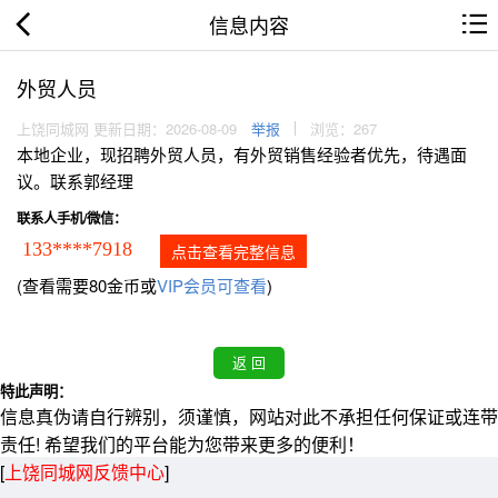
信息内容
外贸人员
上饶同城网 更新日期：2026-08-09
举报
浏览：267
本地企业，现招聘外贸人员，有外贸销售经验者优先，待遇面
议。联系郭经理
联系人手机/微信：
133****7918
点击查看完整信息
(查看需要80金币或
VIP会员可查看
)
特此声明：
信息真伪请自行辨别，须谨慎，网站对此不承担任何保证或连带
责任! 希望我们的平台能为您带来更多的便利！
[
上饶同城网反馈中心
]