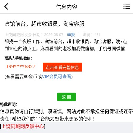
信息内容
宾馆前台，超市收银员，淘宝客服
上饶同城网 更新日期：2026-08-07
举报
浏览：431
想找一个夜班工作，宾馆前台，超市收银员，淘宝客服，晚7点
到10点的钟点工，麻烦看到的老板加我微信聊，手机号同微信
联系人手机/微信：
199****6827
点击查看完整信息
(查看需要80金币或
VIP会员可查看
)
特此声明：
信息真伪请自行辨别，须谨慎，网站对此不承担任何保证或连带
责任! 希望我们的平台能为您带来更多的便利！
[
上饶同城网反馈中心
]