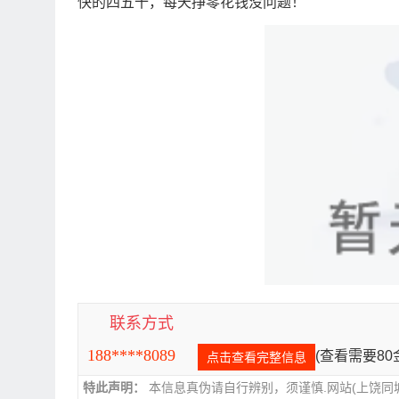
快的四五十，每天挣零花钱没问题！
联系方式
188****8089
(查看需要8
点击查看完整信息
特此声明：
本信息真伪请自行辨别，须谨慎.网站(上饶同