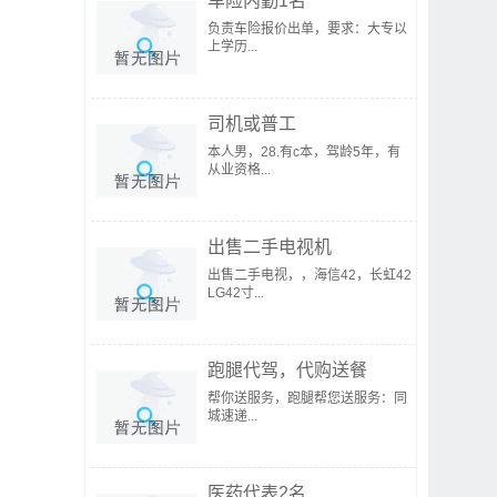
车险内勤1名
负责车险报价出单，要求：大专以
上学历...
司机或普工
本人男，28.有c本，驾龄5年，有
从业资格...
出售二手电视机
出售二手电视，，海信42，长虹42
LG42寸...
跑腿代驾，代购送餐
帮你送服务，跑腿帮您送服务：同
城速递...
医药代表2名