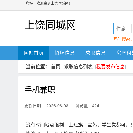
您好，欢迎来到上饶同城网！
上饶同城网
信息
热门搜索
动
上饶
网站首页
招聘信息
求职信息
房产租
当前位置：
首页
-
求职信息列表
[
我要发布信息
]
手机兼职
更新日期： 2026-08-08 浏览量：424
没有时间地点限制，上班族，宝妈，学生党都可，