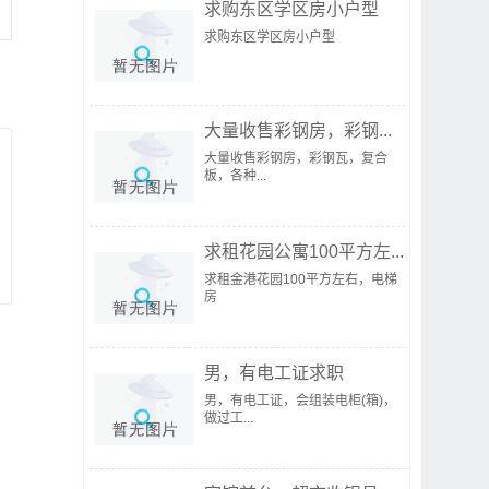
求购东区学区房小户型
求购东区学区房小户型
大量收售彩钢房，彩钢...
大量收售彩钢房，彩钢瓦，复合
板，各种...
求租花园公寓100平方左...
求租金港花园100平方左右，电梯
房
男，有电工证求职
男，有电工证，会组装电柜(箱)，
做过工...