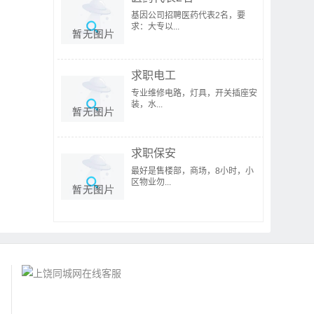
基因公司招聘医药代表2名，要
求：大专以...
求职电工
专业维修电路，灯具，开关插座安
装，水...
求职保安
最好是售楼部，商场，8小时，小
区物业勿...