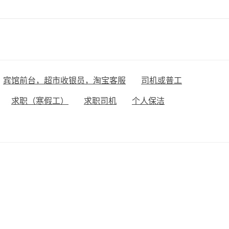
宾馆前台，超市收银员，淘宝客服
司机或普工
求职（寒假工）
求职司机
个人保洁