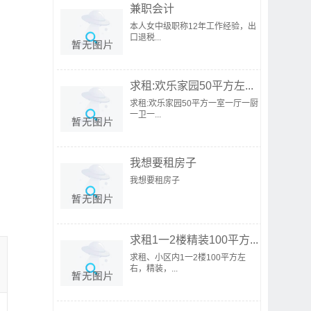
兼职会计
本人女中级职称12年工作经验，出
口退税...
求租:欢乐家园50平方左...
求租:欢乐家园50平方一室一厅一厨
一卫一...
我想要租房子
我想要租房子
求租1一2楼精装100平方...
求租、小区内1一2楼100平方左
右，精装，...