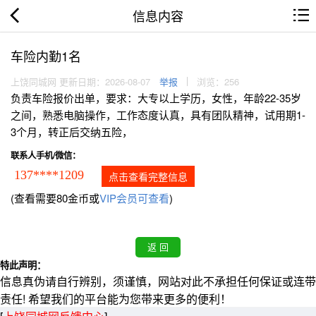
信息内容
车险内勤1名
上饶同城网 更新日期：2026-08-07
举报
浏览：256
负责车险报价出单，要求：大专以上学历，女性，年龄22-35岁
之间，熟悉电脑操作，工作态度认真，具有团队精神，试用期1-
3个月，转正后交纳五险，
联系人手机/微信：
137****1209
点击查看完整信息
(查看需要80金币或
VIP会员可查看
)
特此声明：
信息真伪请自行辨别，须谨慎，网站对此不承担任何保证或连带
责任! 希望我们的平台能为您带来更多的便利！