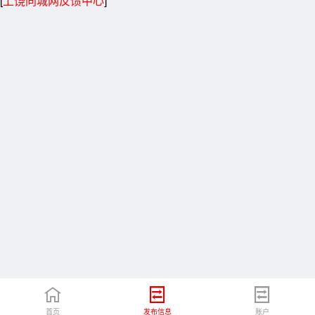
[
上饶同城网反馈中心
]
首页
发布信息
账户