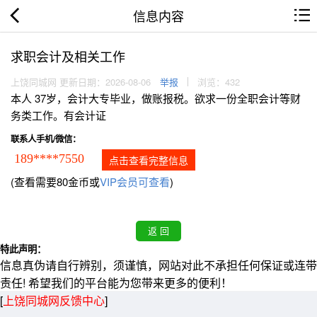
信息内容
求职会计及相关工作
上饶同城网 更新日期：2026-08-06
举报
浏览：432
本人 37岁，会计大专毕业，做账报税。欲求一份全职会计等财
务类工作。有会计证
联系人手机/微信：
189****7550
点击查看完整信息
(查看需要80金币或
VIP会员可查看
)
特此声明：
信息真伪请自行辨别，须谨慎，网站对此不承担任何保证或连带
责任! 希望我们的平台能为您带来更多的便利！
[
上饶同城网反馈中心
]