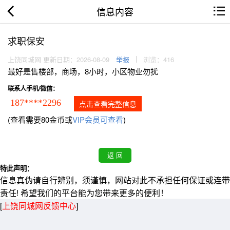
信息内容
求职保安
上饶同城网 更新日期：2026-08-09
举报
浏览：416
最好是售楼部，商场，8小时，小区物业勿扰
联系人手机/微信：
187****2296
点击查看完整信息
(查看需要80金币或
VIP会员可查看
)
特此声明：
信息真伪请自行辨别，须谨慎，网站对此不承担任何保证或连带
责任! 希望我们的平台能为您带来更多的便利！
[
上饶同城网反馈中心
]